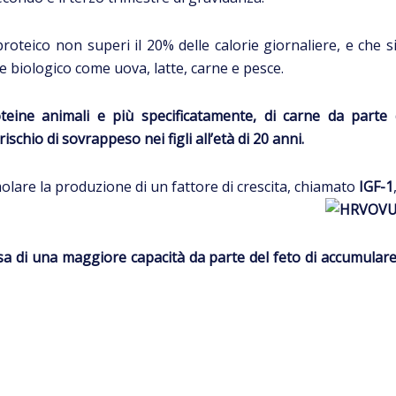
proteico non superi il 20% delle calorie giornaliere, e che 
e biologico come uova, latte, carne e pesce.
eine animali e più specificatamente, di carne da parte 
schio di sovrappeso nei figli all’età di 20 anni.
molare la produzione di un fattore di crescita, chiamato
IGF-1
sa di una maggiore capacità da parte del feto di accumulare 