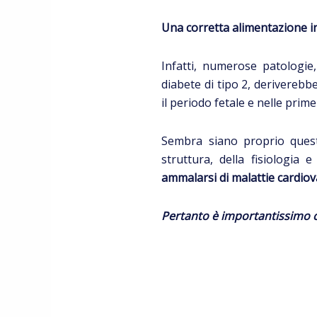
Una corretta alimentazione in 
Infatti, numerose patologie, 
diabete di tipo 2, deriverebb
il periodo fetale e nelle prime 
Sembra siano proprio queste
struttura, della fisiologia
ammalarsi di malattie cardiov
Pertanto è importantissimo c