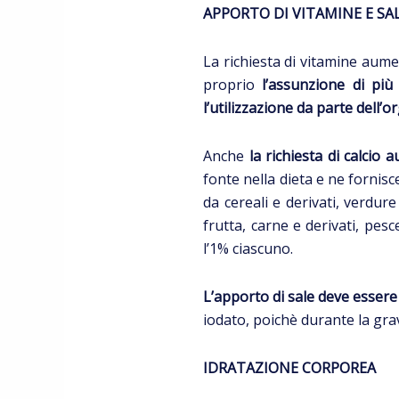
APPORTO DI VITAMINE E SA
La richiesta di vitamine aume
proprio
l’assunzione di più
l’utilizzazione da parte dell’
Anche
la richiesta di calcio
fonte nella dieta e ne fornis
da cereali e derivati, verdur
frutta, carne e derivati, pes
l’1% ciascuno.
L’apporto di sale deve esser
iodato, poichè durante la gra
IDRATAZIONE CORPOREA