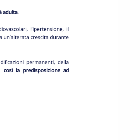
à adulta.
ovascolari, l’ipertensione, il
a un’alterata crescita durante
ificazioni permanenti, della
così la predisposizione ad