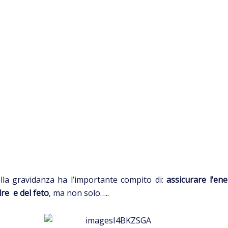
lla gravidanza ha l’importante compito di:
assicurare l’ene
dre e del feto
, ma non solo…..