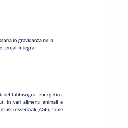
ssaria in gravidanza nella
 cereali integrali.
5% del fabbisogno energetico,
ti in vari alimenti animali e
i grassi essenziali (AGE), come