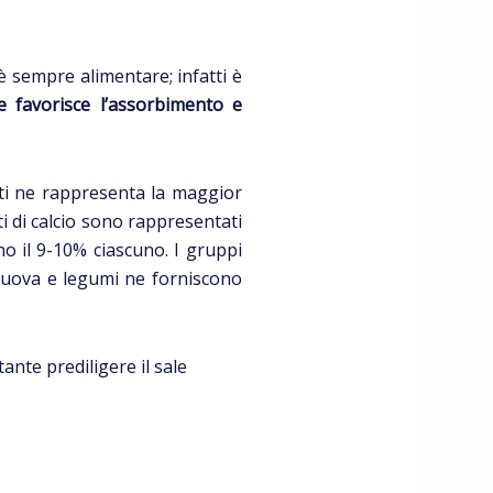
è sempre alimentare; infatti è
ne favorisce l’assorbimento e
ati ne rappresenta la maggior
i di calcio sono rappresentati
no il 9-10% ciascuno. I gruppi
pi uova e legumi ne forniscono
ante prediligere il sale