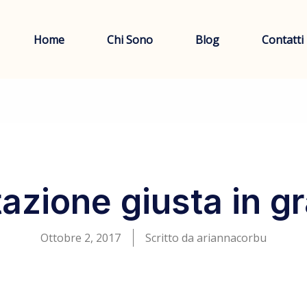
Home
Chi Sono
Blog
Contatti
tazione giusta in g
Ottobre 2, 2017
Scritto da
ariannacorbu