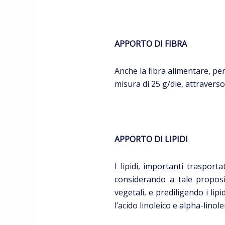
APPORTO DI FIBRA
Anche la fibra alimentare, per
misura di 25 g/die, attraverso
APPORTO DI LIPIDI
I lipidi, importanti traspor
considerando a tale proposit
vegetali, e prediligendo i lip
l’acido linoleico e alpha-linole