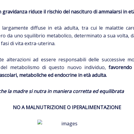
gravidanza riduce il rischio del nascituro di ammalarsi in et
largamente diffuse in età adulta, tra cui le malattie cardi
ero da uno squilibrio metabolico, determinato a sua volta, d
fasi di vita extra-uterina.
 alterazioni ad essere responsabili delle successive mod
 e del metabolismo di questo nuovo individuo,
favorendo 
ascolari, metaboliche ed endocrine in età adulta.
he la madre si nutra in maniera corretta ed equilibrata
NO A MALNUTRIZIONE O IPERALIMENTAZIONE