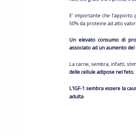
E’ importante che l’apporto 
50% da proteine ad alto valor
Un elevato consumo di prot
associato ad un aumento del ri
La carne, sembra, infatti, sti
delle cellule adipose nel feto.
L’IGF-1 sembra essere la cau
adulta