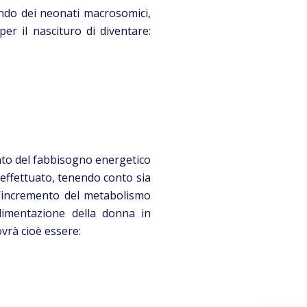
ndo dei neonati macrosomici,
r il nascituro di diventare:
nto del fabbisogno energetico
 effettuato, tenendo conto sia
all’incremento del metabolismo
alimentazione della donna in
ovrà cioè essere: