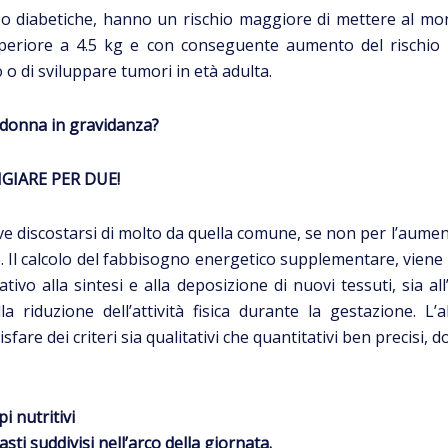
 o diabetiche, hanno un rischio maggiore di mettere al mo
periore a 4.5 kg e con conseguente aumento del rischio pe
 o di sviluppare tumori in età adulta.
donna in gravidanza?
GIARE PER DUE!
e discostarsi di molto da quella comune, se non per l’aume
e. Il calcolo del fabbisogno energetico supplementare, viene
ativo alla sintesi e alla deposizione di nuovi tessuti, sia 
a riduzione dell’attività fisica durante la gestazione. L’
are dei criteri sia qualitativi che quantitativi ben precisi, d
pi nutritivi
ti suddivisi nell’arco della giornata.