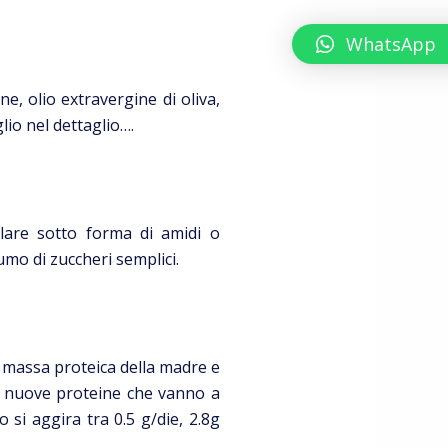
WhatsApp
ne, olio extravergine di oliva,
io nel dettaglio….
olare sotto forma di amidi o
sumo di zuccheri semplici.
 massa proteica della madre e
 di nuove proteine che vanno a
si aggira tra 0.5 g/die, 2.8g