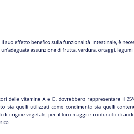
 il suo effetto benefico sulla funzionalità intestinale, è nece
 un’adeguata assunzione di frutta, verdura, ortaggi, legumi e
tatori delle vitamine A e D, dovrebbero rappresentare il 2
o sia quelli utilizzati come condimento sia quelli contenu
idi di origine vegetale, per il loro maggior contenuto di acid
nico.