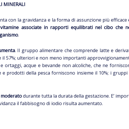
LI MINERALI
nta con la gravidanza e la forma di assunzione più efficace 
 vitamine associate in rapporti equilibrati nel cibo che 
organismo
.
 aumenta
. Il gruppo alimentare che comprende latte e deriv
ce il 57%; ulteriori e non meno importanti approvvigionament
e e ortaggi, acque e bevande non alcoliche, che ne fornisco
ce e prodotti della pesca forniscono insieme il 10%; i grup
e moderato
durante tutta la durata della gestazione. E’ import
vidanza il fabbisogno di iodio risulta aumentato.